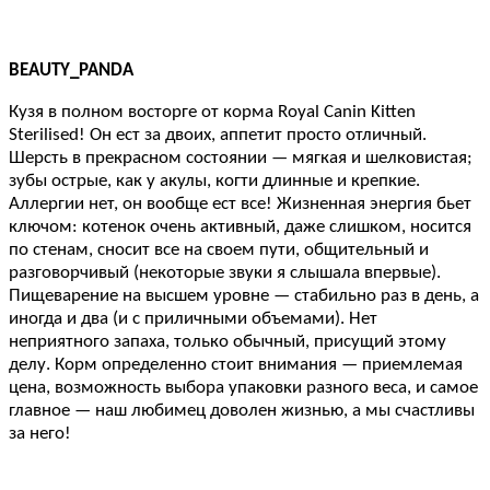
BEAUTY_PANDA
Кузя в полном восторге от корма Royal Canin Kitten
Sterilised! Он ест за двоих, аппетит просто отличный.
Шерсть в прекрасном состоянии — мягкая и шелковистая;
зубы острые, как у акулы, когти длинные и крепкие.
Аллергии нет, он вообще ест все! Жизненная энергия бьет
ключом: котенок очень активный, даже слишком, носится
по стенам, сносит все на своем пути, общительный и
разговорчивый (некоторые звуки я слышала впервые).
Пищеварение на высшем уровне — стабильно раз в день, а
иногда и два (и с приличными объемами). Нет
неприятного запаха, только обычный, присущий этому
делу. Корм определенно стоит внимания — приемлемая
цена, возможность выбора упаковки разного веса, и самое
главное — наш любимец доволен жизнью, а мы счастливы
за него!