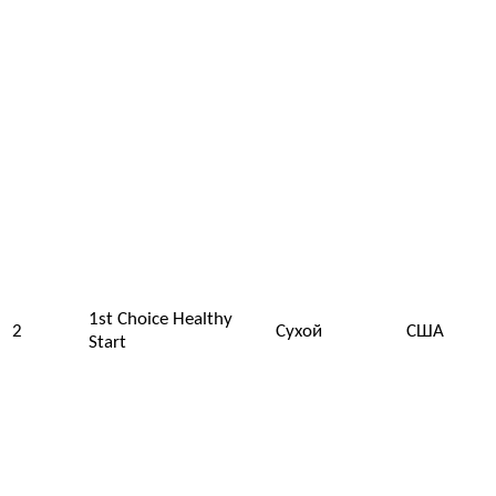
1st Choice Healthy
2
Сухой
США
Start