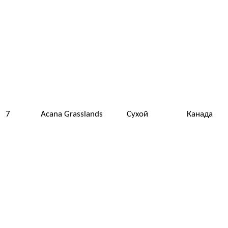
7
Acana Grasslands
Сухой
Канада