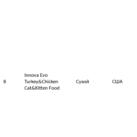
Innova Evo
8
Turkey&Chicken
Сухой
США
Cat&Kitten Food