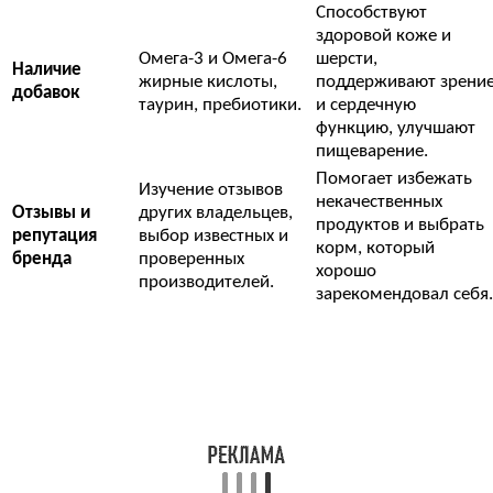
Способствуют
здоровой коже и
Омега-3 и Омега-6
шерсти,
Наличие
жирные кислоты,
поддерживают зрени
добавок
таурин, пребиотики.
и сердечную
функцию, улучшают
пищеварение.
Помогает избежать
Изучение отзывов
некачественных
Отзывы и
других владельцев,
продуктов и выбрать
репутация
выбор известных и
корм, который
бренда
проверенных
хорошо
производителей.
зарекомендовал себя.