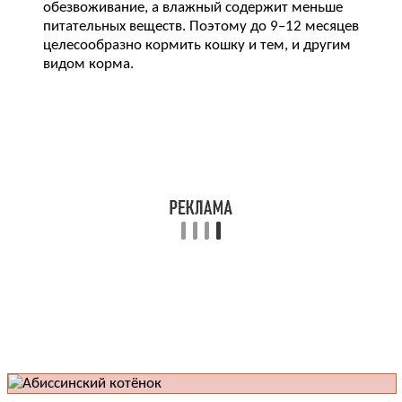
обезвоживание, а влажный содержит меньше
питательных веществ. Поэтому до 9–12 месяцев
целесообразно кормить кошку и тем, и другим
видом корма.