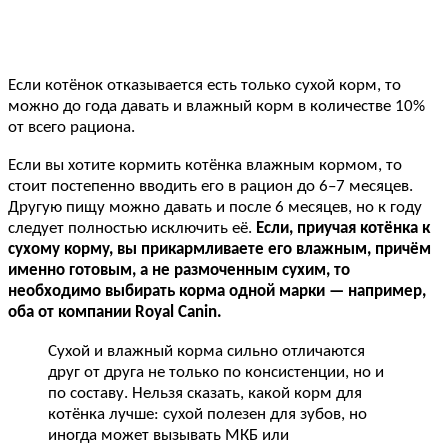
Если котёнок отказывается есть только сухой корм, то
можно до года давать и влажный корм в количестве 10%
от всего рациона.
Если вы хотите кормить котёнка влажным кормом, то
стоит постепенно вводить его в рацион до 6–7 месяцев.
Другую пищу можно давать и после 6 месяцев, но к году
следует полностью исключить её.
Если, приучая котёнка к
сухому корму, вы прикармливаете его влажным, причём
именно готовым, а не размоченным сухим, то
необходимо выбирать корма одной марки — например,
оба от компании Royal Canin.
Сухой и влажный корма сильно отличаются
друг от друга не только по консистенции, но и
по составу. Нельзя сказать, какой корм для
котёнка лучше: сухой полезен для зубов, но
иногда может вызывать МКБ или