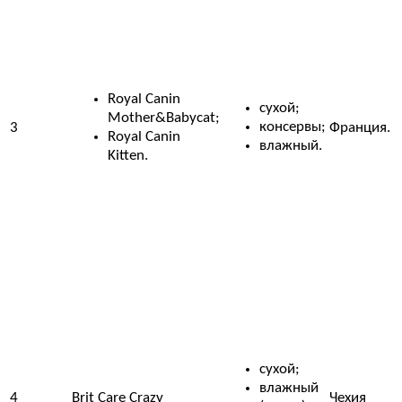
Royal Canin
сухой;
Mother&Babycat;
консервы;
3
Франция.
Royal Canin
влажный.
Kitten.
сухой;
влажный
4
Brit Care Crazy
Чехия