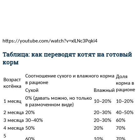
https://youtube.com/watch?v=xILNc3Pqki4
Таблица: как переводят котят на готовый
корм
Соотношение сухого и влажного корма
Доля
Возраст
в рационе
корма в
котёнка
рационе
Сухой
Влажный
0% (давать можно, но только
1 месяц
10–20%
10–20%
в размоченном виде)
2 месяца
20%
20–30%
40–50%
3 месяца
30–40%
20–30%
60%
4 месяца
50%
20%
70%
5
60%
10%
70%