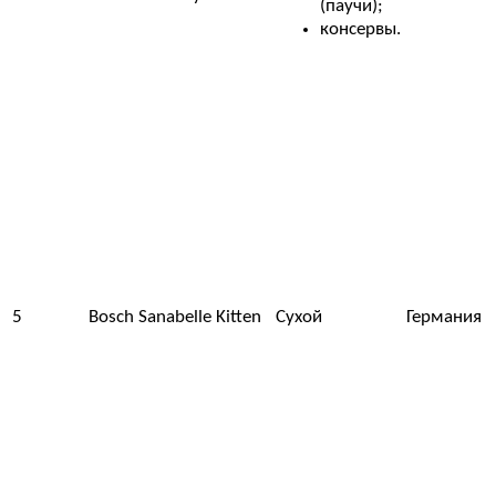
(паучи);
консервы.
5
Bosch Sanabelle Kitten
Сухой
Германия