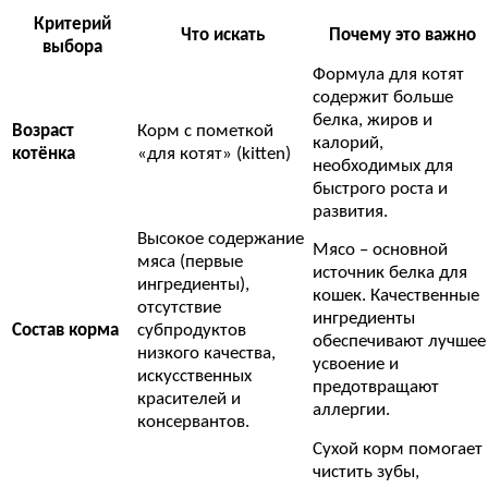
Критерий
Что искать
Почему это важно
выбора
Формула для котят
содержит больше
белка, жиров и
Возраст
Корм с пометкой
калорий,
котёнка
«для котят» (kitten)
необходимых для
быстрого роста и
развития.
Высокое содержание
Мясо – основной
мяса (первые
источник белка для
ингредиенты),
кошек. Качественные
отсутствие
ингредиенты
Состав корма
субпродуктов
обеспечивают лучшее
низкого качества,
усвоение и
искусственных
предотвращают
красителей и
аллергии.
консервантов.
Сухой корм помогает
чистить зубы,