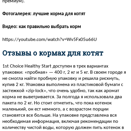
премиум).
Фотогалерея: лучшие корма для котят
Видео: как правильно выбрать корм
https://youtube.com/watch?v=Wv5Fx05u66U
Отзывы о кормах для котят
1st Choice Healthy Start доступен в трех вариантах
упаковки: «пробная» — 400 г, 2 кг и 5 кг. В своем городе я
не смогла найти пробную упаковку и решила рискнуть,
купив 2 кг. Упаковка выполнена из пластиковой бумаги с
застежкой «zip-lock», что очень удобно, так как аромат
корма не выветривается. За полгода я использовала два
пакета по 2 кг. Но стоит отметить, что пока котенок
маленький, он ест немного, а с возрастом порции
становятся все больше. На упаковке представлена вся
необходимая информация, включая рекомендации по
количеству чистой воды, которую должен пить котенок в