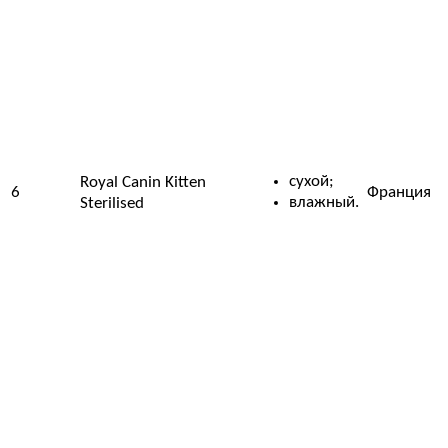
сухой;
Royal Canin Kitten
6
Франция
влажный.
Sterilised