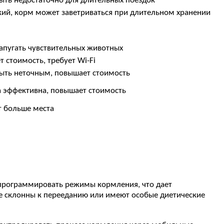
ть недостаточно для длительных поездок
ий, корм может заветриваться при длительном хранении
пугать чувствительных животных
 стоимость, требует Wi-Fi
ыть неточным, повышает стоимость
а эффективна, повышает стоимость
т больше места
программировать режимы кормления, что дает
е склонны к перееданию или имеют особые диетические