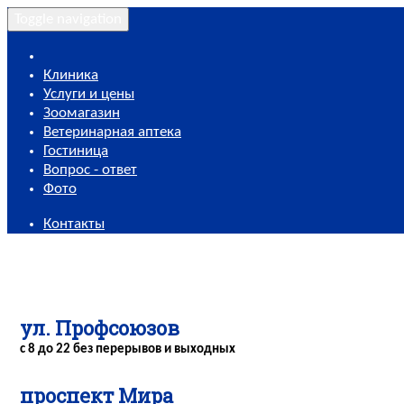
Toggle navigation
Клиника
Услуги и цены
Зоомагазин
Ветеринарная аптека
Гостиница
Вопрос - ответ
Фото
Контакты
ул. Профсоюзов
с 8 до 22 без перерывов и выходных
проспект Мира