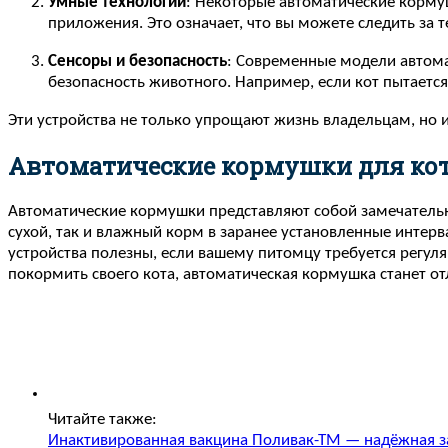
Умные технологии
: Некоторые автоматические корм
приложения. Это означает, что вы можете следить за т
Сенсоры и безопасность
: Современные модели автома
безопасность животного. Например, если кот пытается
Эти устройства не только упрощают жизнь владельцам, но 
Автоматические кормушки для ко
Автоматические кормушки представляют собой замечательн
сухой, так и влажный корм в заранее установленные интерв
устройства полезны, если вашему питомцу требуется регуля
покормить своего кота, автоматическая кормушка станет 
Читайте также:
Инактивированная вакцина Поливак-ТМ — надёжная з