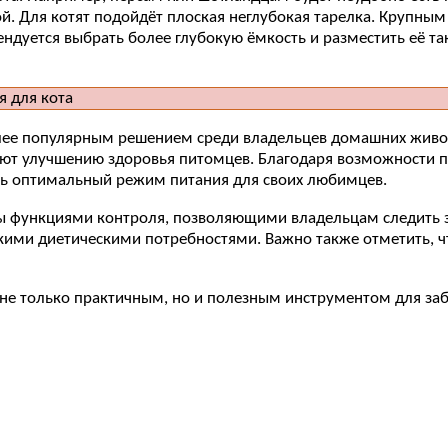
ой. Для котят подойдёт плоская неглубокая тарелка. Крупным
дуется выбрать более глубокую ёмкость и разместить её так
лее популярным решением среди владельцев домашних животн
уют улучшению здоровья питомцев. Благодаря возможности 
ть оптимальный режим питания для своих любимцев.
ны функциями контроля, позволяющими владельцам следить 
кими диетическими потребностями. Важно также отметить, ч
 не только практичным, но и полезным инструментом для за