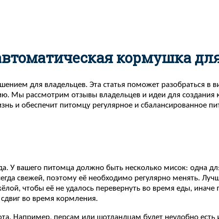
 автоматическая кормушка для
ением для владельцев. Эта статья поможет разобраться в ви
анию. Мы рассмотрим отзывы владельцев и идеи для создани
знь и обеспечит питомцу регулярное и сбалансированное пи
. У вашего питомца должно быть несколько мисок: одна для 
сегда свежей, поэтому её необходимо регулярно менять. Луч
лой, чтобы её не удалось перевернуть во время еды, иначе 
сдвиг во время кормления.
ота. Например, персам или шотландцам будет неудобно есть 