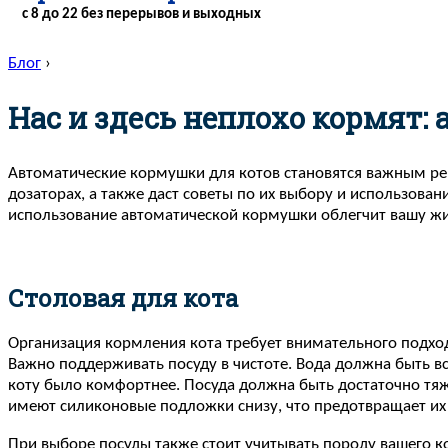
с 8 до 22 без перерывов и выходных
Блог
›
Нас и здесь неплохо кормят:
Автоматические кормушки для котов становятся важным реш
дозаторах, а также даст советы по их выбору и использов
использование автоматической кормушки облегчит вашу жи
Столовая для кота
Организация кормления кота требует внимательного подхода
Важно поддерживать посуду в чистоте. Вода должна быть в
коту было комфортнее. Посуда должна быть достаточно тяжё
имеют силиконовые подложки снизу, что предотвращает их 
При выборе посуды также стоит учитывать породу вашего к