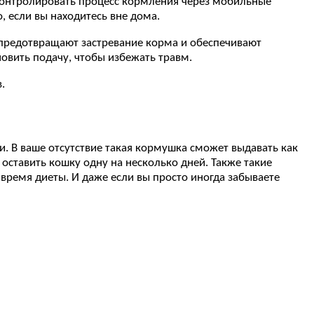
онтролировать процесс кормления через мобильные
, если вы находитесь вне дома.
предотвращают застревание корма и обеспечивают
новить подачу, чтобы избежать травм.
.
. В ваше отсутствие такая кормушка сможет выдавать как
 оставить кошку одну на несколько дней. Также такие
время диеты. И даже если вы просто иногда забываете