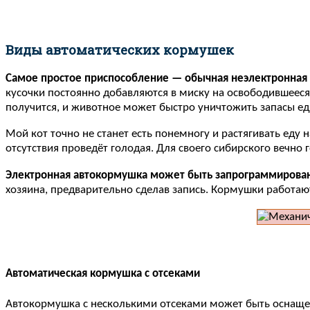
Виды автоматических кормушек
Самое простое приспособление — обычная неэлектронная
кусочки постоянно добавляются в миску на освободившееся 
получится, и животное может быстро уничтожить запасы ед
Мой кот точно не станет есть понемногу и растягивать еду н
отсутствия проведёт голодая. Для своего сибирского вечн
Электронная автокормушка может быть запрограммирован
хозяина, предварительно сделав запись. Кормушки работают
Автоматическая кормушка с отсеками
Автокормушка с несколькими отсеками может быть оснащена