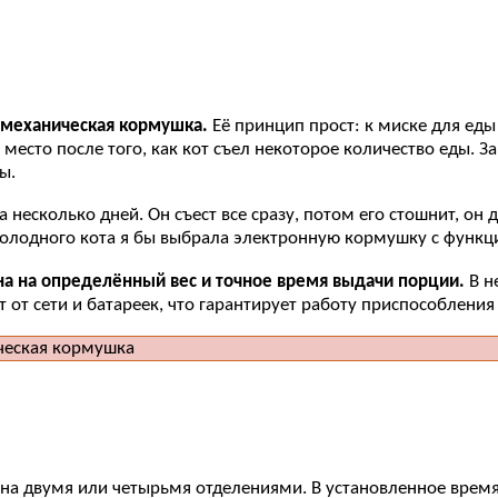
 механическая кормушка.
Её принцип прост: к миске для еды
место после того, как кот съел некоторое количество еды. 
ы.
а несколько дней. Он съест все сразу, потом его стошнит, он
о голодного кота я бы выбрала электронную кормушку с функ
а на определённый вес и точное время выдачи порции.
В н
 от сети и батареек, что гарантирует работу приспособлени
 двумя или четырьмя отделениями. В установленное время о