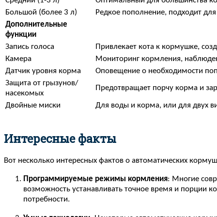
Средний (1-3 л)
Оптимальный для большинства ко
Большой (более 3 л)
Редкое пополнение, подходит для
Дополнительные
функции
Запись голоса
Привлекает кота к кормушке, соз
Камера
Мониторинг кормления, наблюде
Датчик уровня корма
Оповещение о необходимости по
Защита от грызунов/
Предотвращает порчу корма и за
насекомых
Двойные миски
Для воды и корма, или для двух 
Интересные факты
Вот несколько интересных фактов о автоматических кормуш
Программируемые режимы кормления
: Многие сов
возможность устанавливать точное время и порции к
потребности.