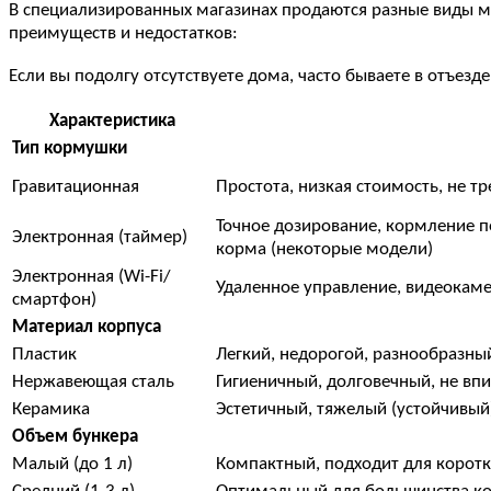
В специализированных магазинах продаются разные виды м
преимуществ и недостатков:
Если вы подолгу отсутствуете дома, часто бываете в отъез
Характеристика
Тип кормушки
Гравитационная
Простота, низкая стоимость, не т
Точное дозирование, кормление п
Электронная (таймер)
корма (некоторые модели)
Электронная (Wi-Fi/
Удаленное управление, видеокамер
смартфон)
Материал корпуса
Пластик
Легкий, недорогой, разнообразны
Нержавеющая сталь
Гигиеничный, долговечный, не впи
Керамика
Эстетичный, тяжелый (устойчивый)
Объем бункера
Малый (до 1 л)
Компактный, подходит для коротк