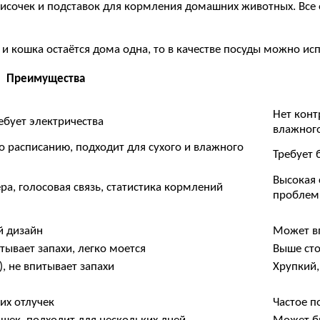
исочек и подставок для кормления домашних животных. Все 
де и кошка остаётся дома одна, то в качестве посуды можно 
Преимущества
Нет конт
ребует электричества
влажног
о расписанию, подходит для сухого и влажного
Требует 
Высокая 
а, голосовая связь, статистика кормлений
проблем
й дизайн
Может вп
тывает запахи, легко моется
Выше ст
, не впитывает запахи
Хрупкий,
их отлучек
Частое п