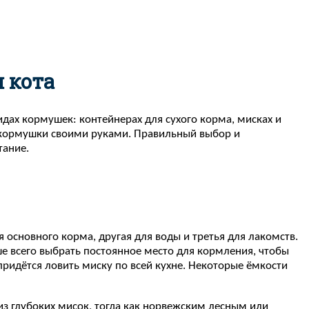
 кота
дах кормушек: контейнерах для сухого корма, мисках и
я кормушки своими руками. Правильный выбор и
тание.
основного корма, другая для воды и третья для лакомств.
ше всего выбрать постоянное место для кормления, чтобы
придётся ловить миску по всей кухне. Некоторые ёмкости
из глубоких мисок, тогда как норвежским лесным или