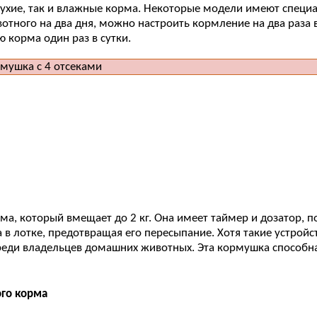
сухие, так и влажные корма. Некоторые модели имеют специа
вотного на два дня, можно настроить кормление на два раза 
 корма один раз в сутки.
а, который вмещает до 2 кг. Она имеет таймер и дозатор, 
 в лотке, предотвращая его пересыпание. Хотя такие устрой
реди владельцев домашних животных. Эта кормушка способна
ого корма