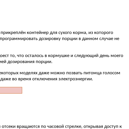
 прикреплён контейнер для сухого корма, из которого
Запрограммировать дозировку порции в данном случае не
 доест то, что осталось в кормушке и следующий день моего
цией дозирования порции.
екоторых моделях даже можно позвать питомца голосом
я даже во время отключения электроэнергии.
тсеки вращаются по часовой стрелке, открывая доступ к