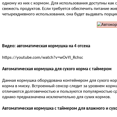
одному из них с кормом. Для использования доступны как 
свежесть продуктов. Если требуется обеспечить питание жи
четырехдневного использования, она будет выдавать порцию
Видео: автоматическая кормушка на 4 отсека
https://youtube.com/watch?v=wOvYI_Rchsc
Автоматическая кормушка для сухого корма с таймером
Данная кормушка оборудована контейнером для сухого корм
корма в миску. Встроенный сенсор следит за уровнем корма
отличаются долговечностью и пользуются популярностью с
однако предназначена исключительно для сухих кормов.
Автоматическая кормушка с таймером для влажного и сух