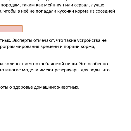
 породам, таким как мейн-кун или сервал, лучше
, чтобы в неё не попадали кусочки корма из соседней
ых. Эксперты отмечают, что такие устройства не
программирования времени и порций корма,
за количеством потребляемой пищи. Это особенно
то многие модели имеют резервуары для воды, что
боты о здоровье домашних животных.