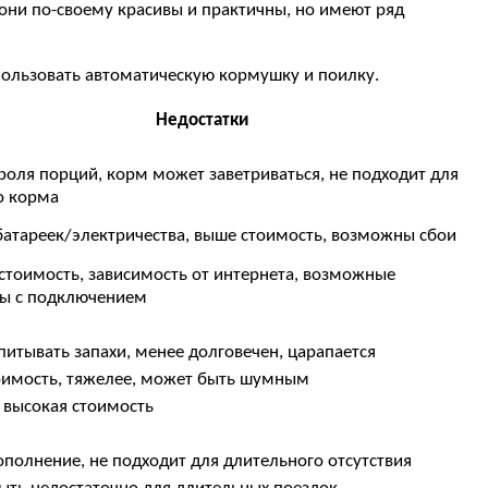
они по-своему красивы и практичны, но имеют ряд
использовать автоматическую кормушку и поилку.
Недостатки
роля порций, корм может заветриваться, не подходит для
о корма
батареек/электричества, выше стоимость, возможны сбои
стоимость, зависимость от интернета, возможные
ы с подключением
итывать запахи, менее долговечен, царапается
оимость, тяжелее, может быть шумным
 высокая стоимость
ополнение, не подходит для длительного отсутствия