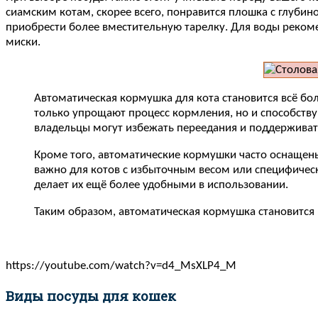
сиамским котам, скорее всего, понравится плошка с глубин
приобрести более вместительную тарелку. Для воды рекомен
миски.
Автоматическая кормушка для кота становится всё бо
только упрощают процесс кормления, но и способств
владельцы могут избежать переедания и поддержива
Кроме того, автоматические кормушки часто оснаще
важно для котов с избыточным весом или специфичес
делает их ещё более удобными в использовании.
Таким образом, автоматическая кормушка становится
https://youtube.com/watch?v=d4_MsXLP4_M
Виды посуды для кошек