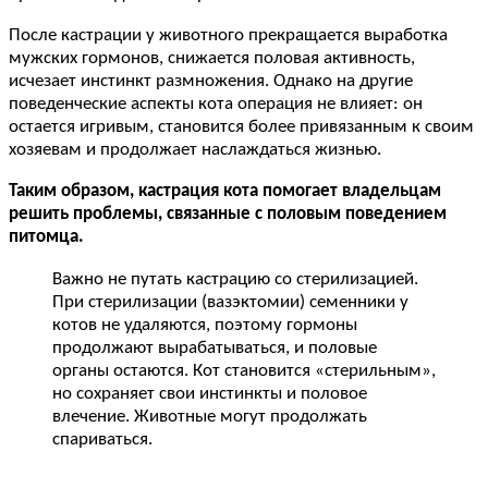
После кастрации у животного прекращается выработка
мужских гормонов, снижается половая активность,
исчезает инстинкт размножения. Однако на другие
поведенческие аспекты кота операция не влияет: он
остается игривым, становится более привязанным к своим
хозяевам и продолжает наслаждаться жизнью.
Таким образом, кастрация кота помогает владельцам
решить проблемы, связанные с половым поведением
питомца.
Важно не путать кастрацию со стерилизацией.
При стерилизации (вазэктомии) семенники у
котов не удаляются, поэтому гормоны
продолжают вырабатываться, и половые
органы остаются. Кот становится «стерильным»,
но сохраняет свои инстинкты и половое
влечение. Животные могут продолжать
спариваться.