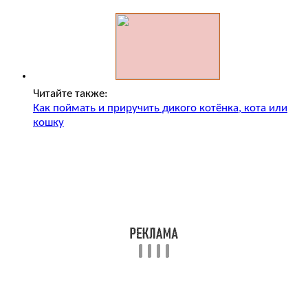
Читайте также:
Как поймать и приручить дикого котёнка, кота или
кошку