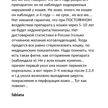
препаратом он не наблюдал эндокринных
нарушений у кошек. Не знаю, много ли кошек
он наблюдал, и 4 года — не срок , но все же….
Нет никакой гарантии, что при ПОСТОЯННОМ
воздействии препарата у кошки через 5–10 лет
не будет эндометрита/пиометры. Нет
достоверной статистики в России (только
отчаянное желание котовладельцев). Тогда
придется все равно стерилизовать кошку, по
медицинским показателям. Надо помнить, что
есть такая фигня, как отторжение препарата
(наблюдала я). Не у всех кошек конечно…
причем первый укол она может перенести
нормально, а вот через 3–4 месяца после 2,3,4
и т.д укола возможно выпадение шерсти,
покраснение и перфорация кожи … Тут как
повезет…
fabiana