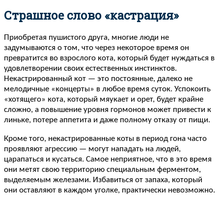
Страшное слово «кастрация»
Приобретая пушистого друга, многие люди не
задумываются о том, что через некоторое время он
превратится во взрослого кота, который будет нуждаться в
удовлетворении своих естественных инстинктов.
Некастрированный кот — это постоянные, далеко не
мелодичные «концерты» в любое время суток. Успокоить
«хотящего» кота, который мяукает и орет, будет крайне
сложно, а повышение уровня гормонов может привести к
линьке, потере аппетита и даже полному отказу от пищи.
Кроме того, некастрированные коты в период гона часто
проявляют агрессию — могут нападать на людей,
царапаться и кусаться. Самое неприятное, что в это время
они метят свою территорию специальным ферментом,
выделяемым железами. Избавиться от запаха, который
они оставляют в каждом уголке, практически невозможно.