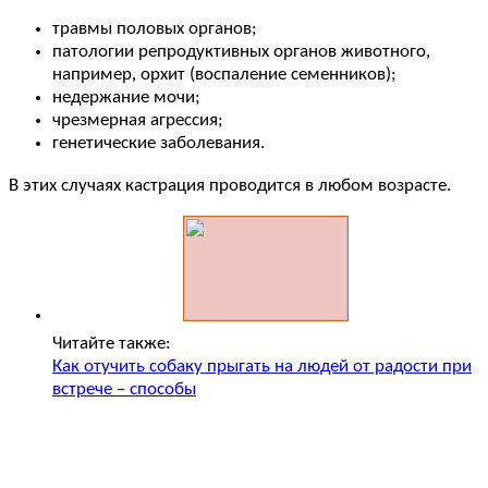
травмы половых органов;
патологии репродуктивных органов животного,
например, орхит (воспаление семенников);
недержание мочи;
чрезмерная агрессия;
генетические заболевания.
В этих случаях кастрация проводится в любом возрасте.
Читайте также:
Как отучить собаку прыгать на людей от радости при
встрече – способы