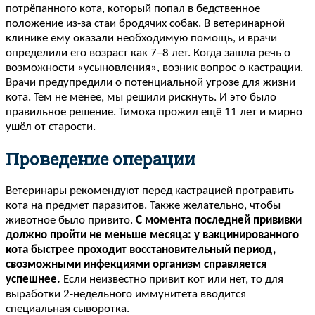
потрёпанного кота, который попал в бедственное
положение из-за стаи бродячих собак. В ветеринарной
клинике ему оказали необходимую помощь, и врачи
определили его возраст как 7–8 лет. Когда зашла речь о
возможности «усыновления», возник вопрос о кастрации.
Врачи предупредили о потенциальной угрозе для жизни
кота. Тем не менее, мы решили рискнуть. И это было
правильное решение. Тимоха прожил ещё 11 лет и мирно
ушёл от старости.
Проведение операции
Ветеринары рекомендуют перед кастрацией протравить
кота на предмет паразитов. Также желательно, чтобы
животное было привито.
С момента последней прививки
должно пройти не меньше месяца: у вакцинированного
кота быстрее проходит восстановительный период,
с
возможными инфекциями организм справляется
успешнее.
Если неизвестно привит кот или нет, то для
выработки 2-недельного иммунитета вводится
специальная сыворотка.