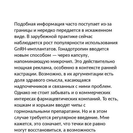
Подобная информация часто поступает из-за
границы и нередко передается в искаженном
виде. В зарубежной практике сейчас
наблюдается рост популярности использования
GnRH-имплантатов. Гонадотропин вводится
новым способом — через капсулу,
напоминающую микрочип. Это действительно
мощная реклама, особенно в контексте ранней
кастрации. Возможно, в их аргументации есть
доля здравого смысла, касающаяся
надпочечников и связанных с ними проблем.
Однако не стоит забывать и о коммерческих
интересах фармацевтических компаний. То есть,
кошкам и хорькам вводят чипы с
гормональными препаратами. Но и в этом
случае требуется регулярное введение. Мне
кажется, это означает, что течки все равно
могут восстановиться, а возможность