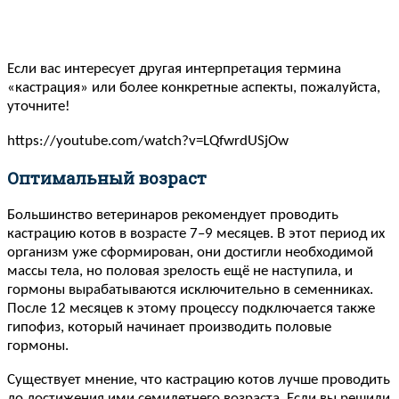
Если вас интересует другая интерпретация термина
«кастрация» или более конкретные аспекты, пожалуйста,
уточните!
https://youtube.com/watch?v=LQfwrdUSjOw
Оптимальный возраст
Большинство ветеринаров рекомендует проводить
кастрацию котов в возрасте 7–9 месяцев. В этот период их
организм уже сформирован, они достигли необходимой
массы тела, но половая зрелость ещё не наступила, и
гормоны вырабатываются исключительно в семенниках.
После 12 месяцев к этому процессу подключается также
гипофиз, который начинает производить половые
гормоны.
Существует мнение, что кастрацию котов лучше проводить
до достижения ими семилетнего возраста. Если вы решили