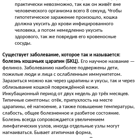
практически невозможно, так как он живёт вне
человеческого организма всего 8 секунд. Чтобы
гипотетическое заражение произошло, кошка
должна укусить до крови инфицированного
человека, а потом немедленно укусить
здорового, так же повредив его кровеносные
сосуды.
Существует заболевание, которое так и называется:
болезнь кошачьих царапин (БКЦ).
Его научное название —
фелиноз. Заболеванию наиболее подвержены дети,
пожилые люди и лица с ослабленным иммунитетом.
Заразиться можно как через царапины и укусы, так и через
облизывание кошкой повреждённой кожи.
Инкубационный период от двух недель до трёх месяцев.
Типичные симптомы: отёк, припухлость на месте
царапины, её нагноение, а также повышение температуры,
слабость, общее болезненное и разбитое состояние.
Болезнь всегда сопровождается увеличением
лимфатических узлов, иногда отдельные узлы могут
нагнаиваться. Бывает атипичная форма,