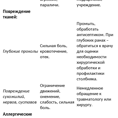
параличи.
учреждение.
Повреждение
тканей:
Промыть,
обработать
антисептиком. При
глубоких ранах –
Сильная боль,
обратиться к врачу
Глубокие проколы
кровотечение,
для оценки
отек.
необходимости
хирургической
обработки и
профилактики
столбняка.
Ограничение
Немедленное
Повреждение
движений,
обращение к
сухожилий,
онемение,
травматологу или
нервов, суставов
слабость, сильная
хирургу.
боль.
Аллергические