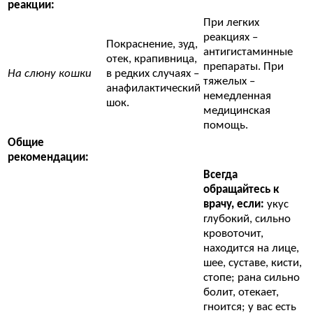
реакции:
При легких
реакциях –
Покраснение, зуд,
антигистаминные
отек, крапивница,
препараты. При
На слюну кошки
в редких случаях –
тяжелых –
анафилактический
немедленная
шок.
медицинская
помощь.
Общие
рекомендации:
Всегда
обращайтесь к
врачу, если:
укус
глубокий, сильно
кровоточит,
находится на лице,
шее, суставе, кисти,
стопе; рана сильно
болит, отекает,
гноится; у вас есть