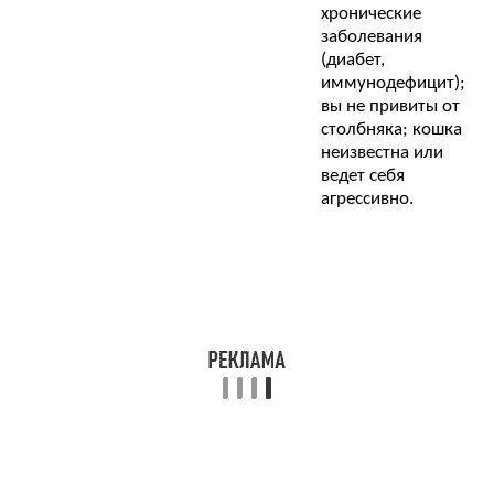
хронические
заболевания
(диабет,
иммунодефицит);
вы не привиты от
столбняка; кошка
неизвестна или
ведет себя
агрессивно.