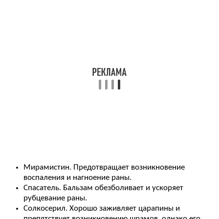
Мирамистин. Предотвращает возникновение
воспаления и нагноение раны.
Спасатель. Бальзам обезболивает и ускоряет
рубцевание раны.
Солкосерил. Хорошо заживляет царапины и
препятствует возникновению шрамов, однако его