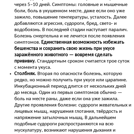
через 5–10 дней. Симптомы: головные и мышечные
боли, боль в укушенном месте, даже если оно уже
зажило, повышение температуры, усталость. Далее
добавляются агрессия, судороги, бред, свето- и
водобоязнь. В последней стадии наступает паралич.
Болезнь смертельна и не лечится после появления
симптомов.
Единственная возможность избежать
бешенства и сохранить свою жизнь при укусе
заражённого животного — вовремя сделать
прививку.
Стандартным сроком считается трое суток
с момента укуса.
Столбняк.
Вторая по опасности болезнь, которую
редко, но можно получить при укусе или царапине.
Инкубационный период длится от нескольких дней
до месяца. Один из первых симптомов обычно —
боль на месте раны, даже если она уже зажила.
Другие проявления болезни: судороги жевательных и
лицевых мышц, нарушения глотания, твёрдость и
напряжение затылочных мышц. В дальнейшем
подобные судороги распространяются на всю
мускулатуру, возникают нарушения дыхания и