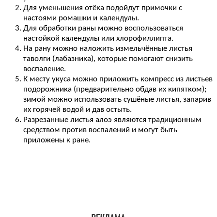
Для уменьшения отёка подойдут примочки с
настоями ромашки и календулы.
Для обработки раны можно воспользоваться
настойкой календулы или хлорофиллипта.
На рану можно наложить измельчённые листья
таволги (лабазника), которые помогают снизить
воспаление.
К месту укуса можно приложить компресс из листьев
подорожника (предварительно обдав их кипятком);
зимой можно использовать сушёные листья, запарив
их горячей водой и дав остыть.
Разрезанные листья алоэ являются традиционным
средством против воспалений и могут быть
приложены к ране.