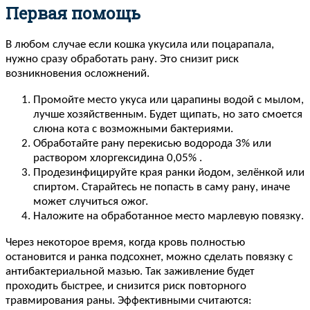
Первая помощь
В любом случае если кошка укусила или поцарапала,
нужно сразу обработать рану. Это снизит риск
возникновения осложнений.
Промойте место укуса или царапины водой с мылом,
лучше хозяйственным. Будет щипать, но зато смоется
слюна кота с возможными бактериями.
Обработайте рану перекисью водорода 3% или
раствором хлоргексидина 0,05% .
Продезинфицируйте края ранки йодом, зелёнкой или
спиртом. Старайтесь не попасть в саму рану, иначе
может случиться ожог.
Наложите на обработанное место марлевую повязку.
Через некоторое время, когда кровь полностью
остановится и ранка подсохнет, можно сделать повязку с
антибактериальной мазью. Так заживление будет
проходить быстрее, и снизится риск повторного
травмирования раны. Эффективными считаются: