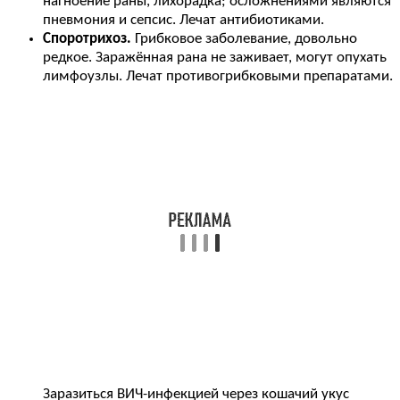
нагноение раны, лихорадка; осложнениями являются
пневмония и сепсис. Лечат антибиотиками.
Споротрихоз.
Грибковое заболевание, довольно
редкое. Заражённая рана не заживает, могут опухать
лимфоузлы. Лечат противогрибковыми препаратами.
Заразиться ВИЧ-инфекцией через кошачий укус