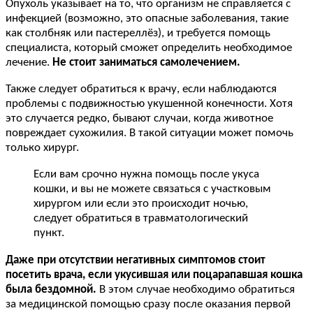
Опухоль указывает на то, что организм не справляется с
инфекцией (возможно, это опасные заболевания, такие
как столбняк или пастереллёз), и требуется помощь
специалиста, который сможет определить необходимое
лечение.
Не стоит заниматься самолечением.
Также следует обратиться к врачу, если наблюдаются
проблемы с подвижностью укушенной конечности. Хотя
это случается редко, бывают случаи, когда животное
повреждает сухожилия. В такой ситуации может помочь
только хирург.
Если вам срочно нужна помощь после укуса
кошки, и вы не можете связаться с участковым
хирургом или если это происходит ночью,
следует обратиться в травматологический
пункт.
Даже при отсутствии негативных симптомов стоит
посетить врача, если укусившая или поцарапавшая кошка
была бездомной.
В этом случае необходимо обратиться
за медицинской помощью сразу после оказания первой