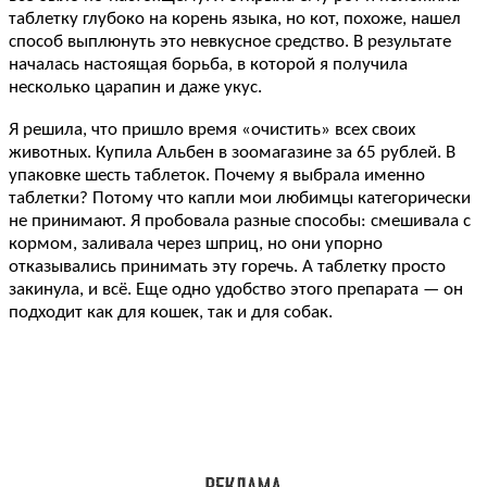
таблетку глубоко на корень языка, но кот, похоже, нашел
способ выплюнуть это невкусное средство. В результате
началась настоящая борьба, в которой я получила
несколько царапин и даже укус.
Я решила, что пришло время «очистить» всех своих
животных. Купила Альбен в зоомагазине за 65 рублей. В
упаковке шесть таблеток. Почему я выбрала именно
таблетки? Потому что капли мои любимцы категорически
не принимают. Я пробовала разные способы: смешивала с
кормом, заливала через шприц, но они упорно
отказывались принимать эту горечь. А таблетку просто
закинула, и всё. Еще одно удобство этого препарата — он
подходит как для кошек, так и для собак.