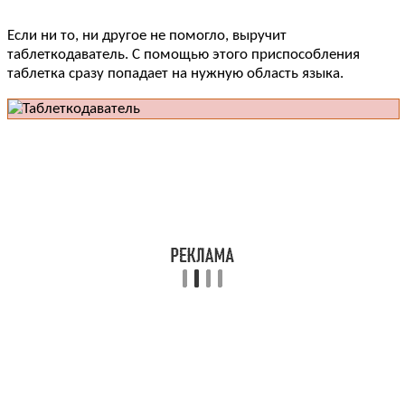
Если ни то, ни другое не помогло, выручит
таблеткодаватель. С помощью этого приспособления
таблетка сразу попадает на нужную область языка.