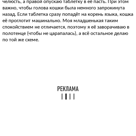
челюсть, а правой опускаю таблетку в её пасть. При этом
важно, чтобы голова кошки была немного запрокинута
назад. Если таблетка сразу попадёт на корень языка, кошка
её проглотит машинально. Моя младшенькая таким
спокойствием не отличается, поэтому я её заворачиваю в
полотенце (чтобы не царапалась), а всё остальное делаю
по той же схеме.