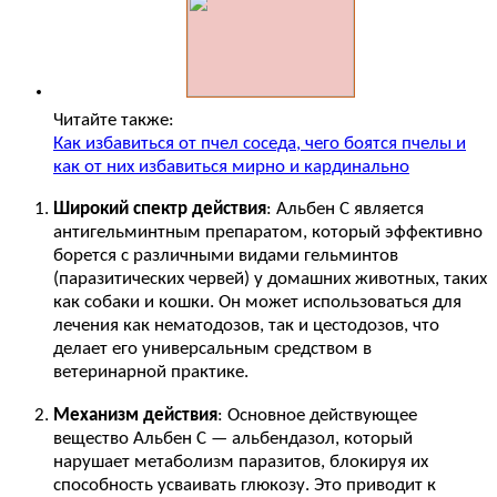
Читайте также:
Как избавиться от пчел соседа, чего боятся пчелы и
как от них избавиться мирно и кардинально
Широкий спектр действия
: Альбен C является
антигельминтным препаратом, который эффективно
борется с различными видами гельминтов
(паразитических червей) у домашних животных, таких
как собаки и кошки. Он может использоваться для
лечения как нематодозов, так и цестодозов, что
делает его универсальным средством в
ветеринарной практике.
Механизм действия
: Основное действующее
вещество Альбен C — альбендазол, который
нарушает метаболизм паразитов, блокируя их
способность усваивать глюкозу. Это приводит к