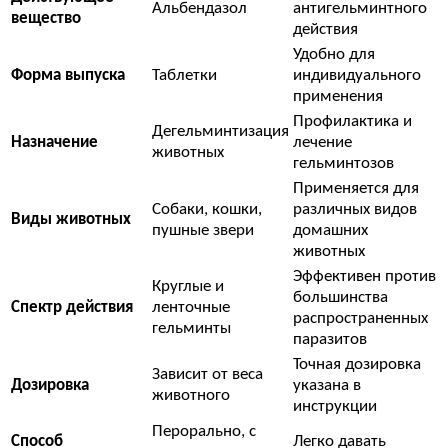
Альбендазол
антигельминтного
вещество
действия
Удобно для
Форма выпуска
Таблетки
индивидуального
применения
Профилактика и
Дегельминтизация
Назначение
лечение
животных
гельминтозов
Применяется для
Собаки, кошки,
различных видов
Виды животных
пушные звери
домашних
животных
Эффективен против
Круглые и
большинства
Спектр действия
ленточные
распространенных
гельминты
паразитов
Точная дозировка
Зависит от веса
Дозировка
указана в
животного
инструкции
Перорально, с
Способ
Легко давать