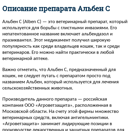
Описание препарата Альбен C
Альбен С (Alben C) — это ветеринарный препарат, который
используется для борьбы с глистными инвазиями. Его
непатентованное название включает альбендазол и
празиквантел. Этот медикамент получил широкую
популярность как среди владельцев кошек, так и среди
ветеринаров. Его можно найти практически в любой
ветеринарной аптеке.
Важно отметить, что Альбен С, предназначенный для
кошек, не следует путать с препаратом просто под
названием Альбен, который используется для лечения
сельскохозяйственных животных.
Производитель данного препарата — российская
компания ООО «Агроветзащита», расположенная в
Московской области. На счету этой фирмы множество
ветеринарных средств, включая антигельминтики.
«Агроветзащита» занимает лидирующие позиции в
производстве лекарственных и защитных препаратов для