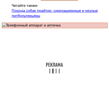
Читайте также:
Порода собак прайтер: одомашненные и незлые
питбультерьеры