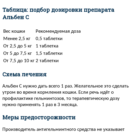
Таблица: подбор дозировки препарата
Альбен С
Вес кошки
Рекомендуемая доза
Менее 2,5 кг
0,5 таблетки
От 2,5 до 5 кг
1 таблетка
От 5 до 7,5 кг
1,5 таблетки
От 7,5 до 10 кг
2 таблетки
Схема лечения
Альбен С нужно дать всего 1 раз. Желательное это сделать
утром во время кормления кошки. Если речь идёт о
профилактике гельминтозов, то терапевтическую дозу
нужно применять 1 раз в 3 месяца.
Меры предосторожности
Производитель антигельминтного средства не указывает