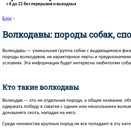
с 8 до 22 без перерывов и выходных
Блог
›
Волкодавы: породы собак, сп
Волкодавы — уникальная группа собак с выдающимися физи
породы волкодавов, их характерные черты и предназначение
условиях. Эта информация будет интересна любителям соба
Кто такие волкодавы
Волкодав — это не отдельная порода, а общее название, о
одержать победу в схватке с одним или несколькими волка
домашнего скота, нападая на него.
Среди множества крупных пород не все попадают в эту кат