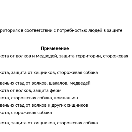
рриториях в соответствии с потребностью людей в защите
Применение
кота от волков и медведей, защита территории, сторожевая
кота, защита от хищников, сторожевая собака
вечьих стад от волков, шакалов, медведей
кота от волков, защита ферм
кота, сторожевая собака, компаньон
вечьих стад от волков и других хищников
кота, сторожевая собака
кота, защита от хищников, сторожевая собака