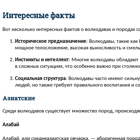
Интересные факты
Вот несколько интересных фактов о волкодавах и породах с
Историческое предназначение
: Волкодавы, такие как
мощное телосложение, высокая выносливость и смел
Инстинкты и интеллект
: Многие волкодавы обладают 
в сложных ситуациях, что особенно важно при столкн
Социальная структура
: Волкодавы часто имеют сильну
людей, но также требуют правильного воспитания и с
Азиатские
Среди волкодавов существует множество пород, происходя
Алабай
Алабай, или среднеазиатская овчарка, — аборигенная поро