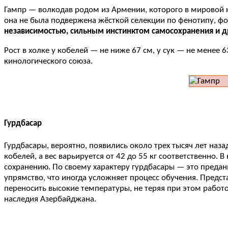
Гампр — волкодав родом из Армении, которого в мировой 
она не была подвержена жёсткой селекции по фенотипу, ф
независимостью, сильным инстинктом самосохранения и 
Рост в холке у кобелей — не ниже 67 см, у сук — не менее 
кинологического союза.
Гурдбасар
Гурдбасары, вероятно, появились около трех тысяч лет наза
кобелей, а вес варьируется от 42 до 55 кг соответственно
сохранению. По своему характеру гурдбасары — это предан
упрямство, что иногда усложняет процесс обучения. Пред
переносить высокие температуры, не теряя при этом работ
наследия Азербайджана.