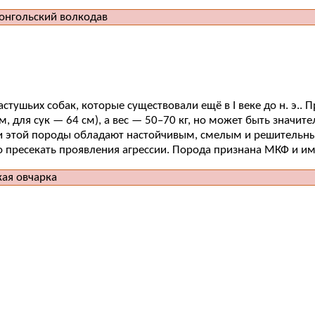
стушьих собак, которые существовали ещё в I веке до н. э..
, для сук — 64 см), а вес — 50–70 кг, но может быть значит
ки этой породы обладают настойчивым, смелым и решительны
 пресекать проявления агрессии. Порода признана МКФ и им