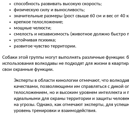
способность развивать высокую скорость;
физическую силу и выносливость;
значительные размеры (рост свыше 60 см и вес от 40 кг
крепкое телосложение;
мощные челюсти;
смелость и независимость (животное должно быстро п
устойчивая психика;
развитое чувство территории.
Собаки этой группы могут выполнять различные функции: бы
использования волкодавы не подходят для жизни в квартирах
свои охранные функции.
Эксперты в области кинологии отмечают, что волкод
качествами, позволяющими им справляться с дикой оп
телосложением, но и высоким уровнем интеллекта и п
идеальными для охраны территории и защиты человек
на угрозы. Однако, как отмечают эксперты, для успе
уровень тренировки и взаимодействия.