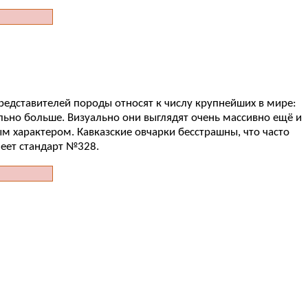
 Представителей породы относят к числу крупнейших в мире:
ельно больше. Визуально они выглядят очень массивно ещё и
м характером. Кавказские овчарки бесстрашны, что часто
еет стандарт №328.