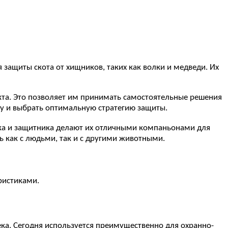
 защиты скота от хищников, таких как волки и медведи. Их
кта. Это позволяет им принимать самостоятельные решения
зу и выбрать оптимальную стратегию защиты.
ника и защитника делают их отличными компаньонами для
 как с людьми, так и с другими животными.
ристиками.
ека. Сегодня используется преимущественно для охранно-