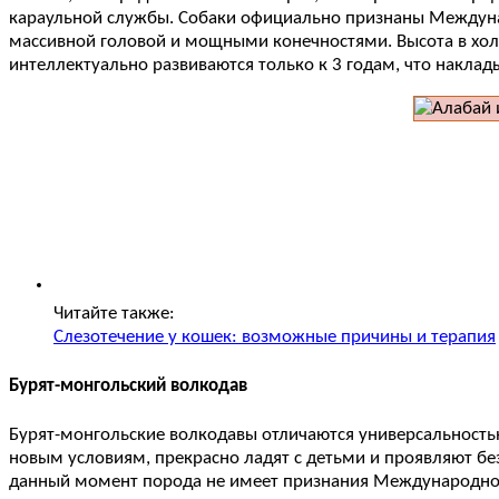
караульной службы. Собаки официально признаны Междуна
массивной головой и мощными конечностями. Высота в холке 
интеллектуально развиваются только к 3 годам, что наклады
Читайте также:
Слезотечение у кошек: возможные причины и терапия
Бурят-монгольский волкодав
Бурят-монгольские волкодавы отличаются универсальностью
новым условиям, прекрасно ладят с детьми и проявляют без
данный момент порода не имеет признания Международной 