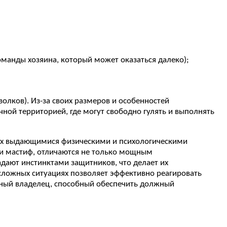
оманды хозяина, который может оказаться далеко);
олков). Из-за своих размеров и особенностей
чной территорией, где могут свободно гулять и выполнять
щих выдающимися физическими и психологическими
й и мастиф, отличаются не только мощным
дают инстинктами защитников, что делает их
сложных ситуациях позволяет эффективно реагировать
ытный владелец, способный обеспечить должный