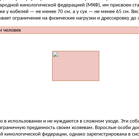
родной кинологической федерацией (МКФ), им присвоен ста
у кобелей — не менее 70 см, а у сук — не менее 65 см. Вес 
вает ограничение на физические нагрузки и дрессировку до э
 в использовании и не нуждаются в сложном уходе. Эти соб
граничную преданность своим хозяевам. Взрослые особи дости
кинологической федерации, однако зарегистрирована в сист