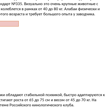
ндарт №335. Визуально это очень крупные животные с
колеблется в рамках от 40 до 80 кг. Алабаи физически и
того возраста и требует большого опыта у заводчика.
аки обладают стабильной психикой, быстро адаптируются к
гают роста от 65 до 75 см и весом от 45 до 70 кг. На
еме Российского кинологического клуба.