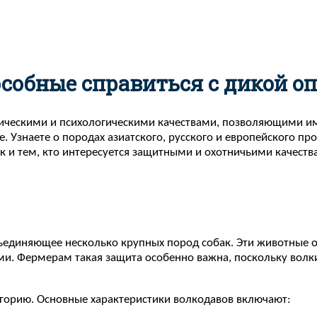
особные справиться с дикой о
ческими и психологическими качествами, позволяющими им 
. Узнаете о породах азиатского, русского и европейского пр
к и тем, кто интересуется защитными и охотничьими качест
бъединяющее несколько крупных пород собак. Эти животные о
ми. Фермерам такая защита особенно важна, поскольку волк
егорию. Основные характеристики волкодавов включают: