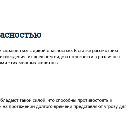
пасностью
справляться с дикой опасностью. В статье рассмотрим
оисхождения, их внешнем виде и полезности в различных
вами этих мощных животных.
бладают такой силой, что способны противостоять и
и на протяжении долгого времени представляют угрозу для