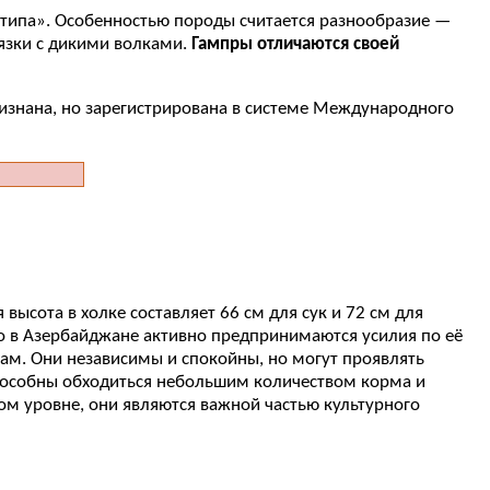
 типа». Особенностью породы считается разнообразие —
язки с дикими волками.
Гампры отличаются своей
признана, но зарегистрирована в системе Международного
высота в холке составляет 66 см для сук и 72 см для
ако в Азербайджане активно предпринимаются усилия по её
ам. Они независимы и спокойны, но могут проявлять
способны обходиться небольшим количеством корма и
ом уровне, они являются важной частью культурного