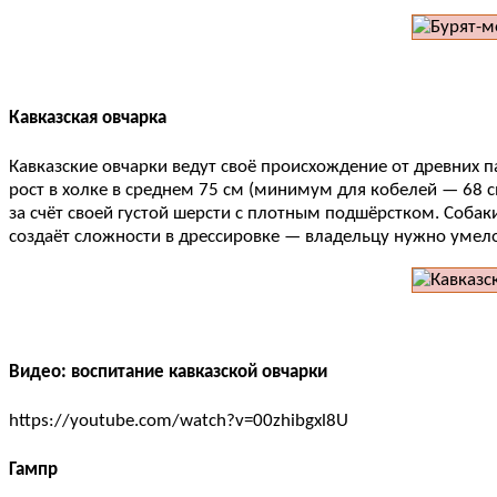
Кавказская овчарка
Кавказские овчарки ведут своё происхождение от древних па
рост в холке в среднем 75 см (минимум для кобелей — 68 см
за счёт своей густой шерсти с плотным подшёрстком. Соба
создаёт сложности в дрессировке — владельцу нужно умело
Видео: воспитание кавказской овчарки
https://youtube.com/watch?v=00zhibgxl8U
Гампр