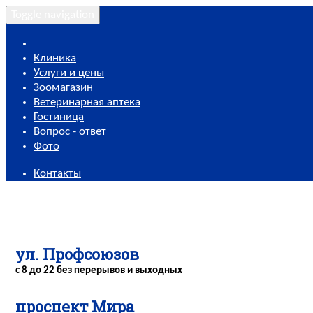
Toggle navigation
Клиника
Услуги и цены
Зоомагазин
Ветеринарная аптека
Гостиница
Вопрос - ответ
Фото
Контакты
ул. Профсоюзов
с 8 до 22 без перерывов и выходных
проспект Мира