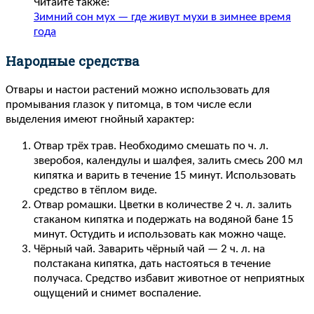
Читайте также:
Зимний сон мух — где живут мухи в зимнее время
года
Народные средства
Отвары и настои растений можно использовать для
промывания глазок у питомца, в том числе если
выделения имеют гнойный характер:
Отвар трёх трав. Необходимо смешать по ч. л.
зверобоя, календулы и шалфея, залить смесь 200 мл
кипятка и варить в течение 15 минут. Использовать
средство в тёплом виде.
Отвар ромашки. Цветки в количестве 2 ч. л. залить
стаканом кипятка и подержать на водяной бане 15
минут. Остудить и использовать как можно чаще.
Чёрный чай. Заварить чёрный чай — 2 ч. л. на
полстакана кипятка, дать настояться в течение
получаса. Средство избавит животное от неприятных
ощущений и снимет воспаление.