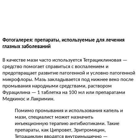
Фотогалерея: препараты, используемые для лечения
глазных заболеваний
В качестве мази часто используется Тетрациклиновая —
средство помогает справиться с воспалением и
предотвращает развитие патогенной и условно патогенной
микрофлоры. Мазь закладывается под нижнее веко после
промывания народными средствами, раствором
Фурацилина — 1 таблетка на 100 мл или препаратами
Медкинос и Лакримин.
Помимо промывания и использования капель и
мази, специалист может назначить
инъекционную терапию антибиотиками. Такие
препараты, как Ципровет, Эритромицин,
Тетрациклин вводятся внутримышечно —