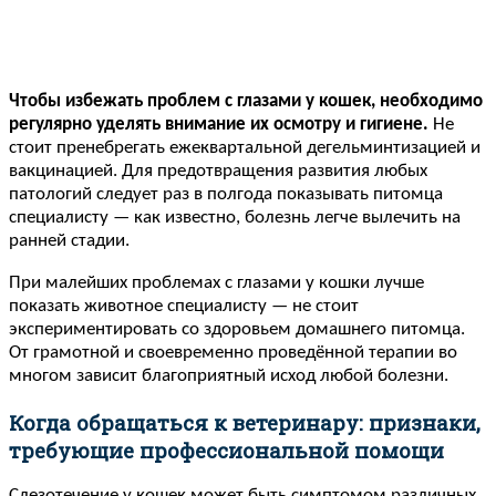
Чтобы избежать проблем с глазами у кошек, необходимо
регулярно уделять внимание их осмотру и гигиене.
Не
стоит пренебрегать ежеквартальной дегельминтизацией и
вакцинацией. Для предотвращения развития любых
патологий следует раз в полгода показывать питомца
специалисту — как известно, болезнь легче вылечить на
ранней стадии.
При малейших проблемах с глазами у кошки лучше
показать животное специалисту — не стоит
экспериментировать со здоровьем домашнего питомца.
От грамотной и своевременно проведённой терапии во
многом зависит благоприятный исход любой болезни.
Когда обращаться к ветеринару: признаки,
требующие профессиональной помощи
Слезотечение у кошек может быть симптомом различных