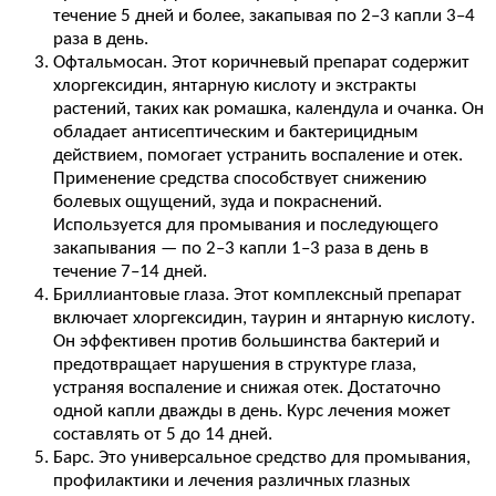
течение 5 дней и более, закапывая по 2–3 капли 3–4
раза в день.
Офтальмосан. Этот коричневый препарат содержит
хлоргексидин, янтарную кислоту и экстракты
растений, таких как ромашка, календула и очанка. Он
обладает антисептическим и бактерицидным
действием, помогает устранить воспаление и отек.
Применение средства способствует снижению
болевых ощущений, зуда и покраснений.
Используется для промывания и последующего
закапывания — по 2–3 капли 1–3 раза в день в
течение 7–14 дней.
Бриллиантовые глаза. Этот комплексный препарат
включает хлоргексидин, таурин и янтарную кислоту.
Он эффективен против большинства бактерий и
предотвращает нарушения в структуре глаза,
устраняя воспаление и снижая отек. Достаточно
одной капли дважды в день. Курс лечения может
составлять от 5 до 14 дней.
Барс. Это универсальное средство для промывания,
профилактики и лечения различных глазных