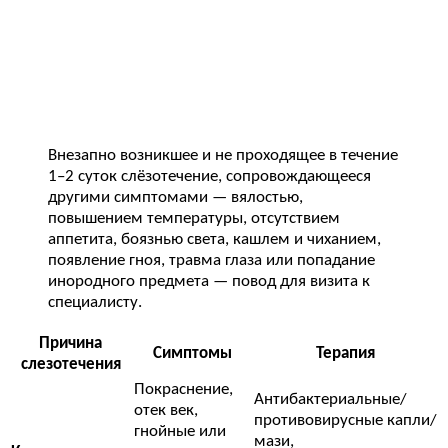
Внезапно возникшее и не проходящее в течение
1–2 суток слёзотечение, сопровождающееся
другими симптомами — вялостью,
повышением температуры, отсутствием
аппетита, боязнью света, кашлем и чиханием,
появление гноя, травма глаза или попадание
инородного предмета — повод для визита к
специалисту.
Причина
Симптомы
Терапия
слезотечения
Покраснение,
Антибактериальные/
отек век,
противовирусные капли/
гнойные или
мази,