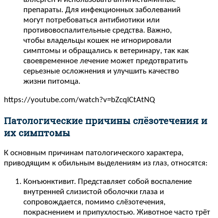
препараты. Для инфекционных заболеваний
могут потребоваться антибиотики или
противовоспалительные средства. Важно,
чтобы владельцы кошек не игнорировали
симптомы и обращались к ветеринару, так как
своевременное лечение может предотвратить
серьезные осложнения и улучшить качество
жизни питомца.
https://youtube.com/watch?v=bZcqICtAtNQ
Патологические причины слёзотечения и
их симптомы
К основным причинам патологического характера,
приводящим к обильным выделениям из глаз, относятся:
Конъюнктивит. Представляет собой воспаление
внутренней слизистой оболочки глаза и
сопровождается, помимо слёзотечения,
покраснением и припухлостью. Животное часто трёт