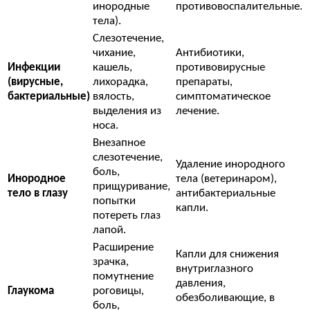
инородные
противовоспалительные.
тела).
Слезотечение,
чихание,
Антибиотики,
Инфекции
кашель,
противовирусные
(вирусные,
лихорадка,
препараты,
бактериальные)
вялость,
симптоматическое
выделения из
лечение.
носа.
Внезапное
слезотечение,
Удаление инородного
боль,
Инородное
тела (ветеринаром),
прищуривание,
тело в глазу
антибактериальные
попытки
капли.
потереть глаз
лапой.
Расширение
Капли для снижения
зрачка,
внутриглазного
помутнение
давления,
Глаукома
роговицы,
обезболивающие, в
боль,