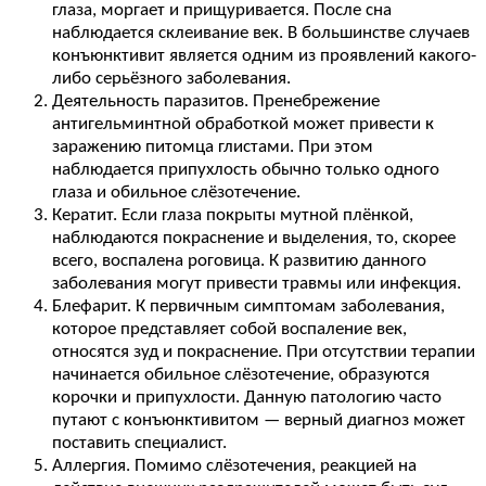
глаза, моргает и прищуривается. После сна
наблюдается склеивание век. В большинстве случаев
конъюнктивит является одним из проявлений какого-
либо серьёзного заболевания.
Деятельность паразитов. Пренебрежение
антигельминтной обработкой может привести к
заражению питомца глистами. При этом
наблюдается припухлость обычно только одного
глаза и обильное слёзотечение.
Кератит. Если глаза покрыты мутной плёнкой,
наблюдаются покраснение и выделения, то, скорее
всего, воспалена роговица. К развитию данного
заболевания могут привести травмы или инфекция.
Блефарит. К первичным симптомам заболевания,
которое представляет собой воспаление век,
относятся зуд и покраснение. При отсутствии терапии
начинается обильное слёзотечение, образуются
корочки и припухлости. Данную патологию часто
путают с конъюнктивитом — верный диагноз может
поставить специалист.
Аллергия. Помимо слёзотечения, реакцией на