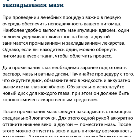
закладывания мази
При проведении лечебных процедур важно в первую
очередь обеспечить неподвижность вашего питомца.
Наиболее удобно выполнять манипуляции вдвоём: один
человек удерживает животное на боку, а другой
занимается промыванием и закладыванием лекарства.
Однако, если вы находитесь один, можно обернуть
питомца в кусок ткани, чтобы облегчить процесс.
Для промывания глаз необходимо заранее подготовить
раствор, мазь и ватные диски. Начинайте процедуру с того,
что скрутите диск, обмакните его в жидкость и аккуратно
выжмите на глазное яблоко. Обязательно используйте
новый диск для каждого глаза, при этом он должен быть
хорошо смочен лекарственным средством.
После промывания мазь следует закладывать с помощью
специальной лопаточки. Для этого одной рукой аккуратно
оттяните нижнее веко, а другой — поместите мазь. После
этого можно отпустить веко и дать питомцу возможность