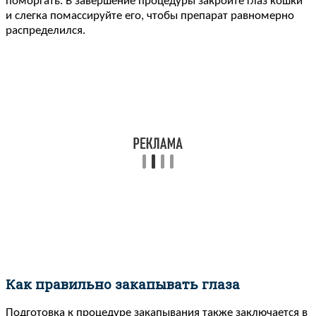
поморгать. В завершение процедуры закройте глаз кошки
и слегка помассируйте его, чтобы препарат равномерно
распределился.
Как правильно закапывать глаза
Подготовка к процедуре закапывания также заключается в