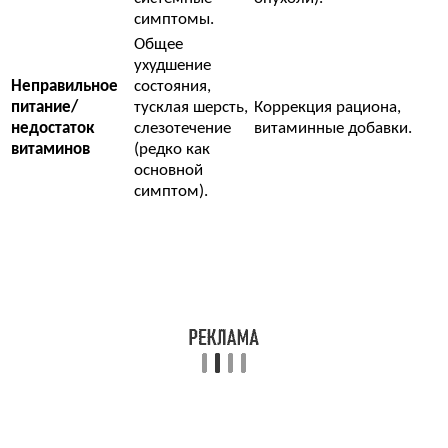
симптомы.
Общее
ухудшение
Неправильное
состояния,
питание/
тусклая шерсть,
Коррекция рациона,
недостаток
слезотечение
витаминные добавки.
витаминов
(редко как
основной
симптом).