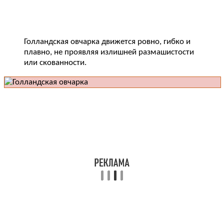
Голландская овчарка движется ровно, гибко и
плавно, не проявляя излишней размашистости
или скованности.