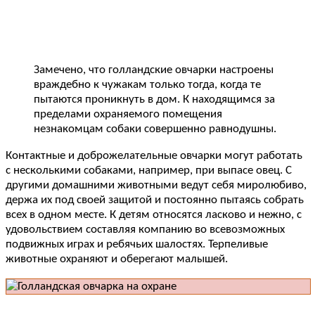
Замечено, что голландские овчарки настроены
враждебно к чужакам только тогда, когда те
пытаются проникнуть в дом. К находящимся за
пределами охраняемого помещения
незнакомцам собаки совершенно равнодушны.
Контактные и доброжелательные овчарки могут работать
с несколькими собаками, например, при выпасе овец. С
другими домашними животными ведут себя миролюбиво,
держа их под своей защитой и постоянно пытаясь собрать
всех в одном месте. К детям относятся ласково и нежно, с
удовольствием составляя компанию во всевозможных
подвижных играх и ребячьих шалостях. Терпеливые
животные охраняют и оберегают малышей.