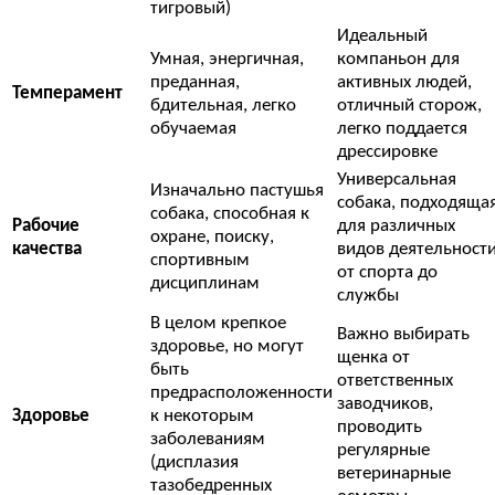
тигровый)
Идеальный
Умная, энергичная,
компаньон для
преданная,
активных людей,
Темперамент
бдительная, легко
отличный сторож,
обучаемая
легко поддается
дрессировке
Универсальная
Изначально пастушья
собака, подходяща
собака, способная к
Рабочие
для различных
охране, поиску,
качества
видов деятельности
спортивным
от спорта до
дисциплинам
службы
В целом крепкое
Важно выбирать
здоровье, но могут
щенка от
быть
ответственных
предрасположенности
заводчиков,
Здоровье
к некоторым
проводить
заболеваниям
регулярные
(дисплазия
ветеринарные
тазобедренных