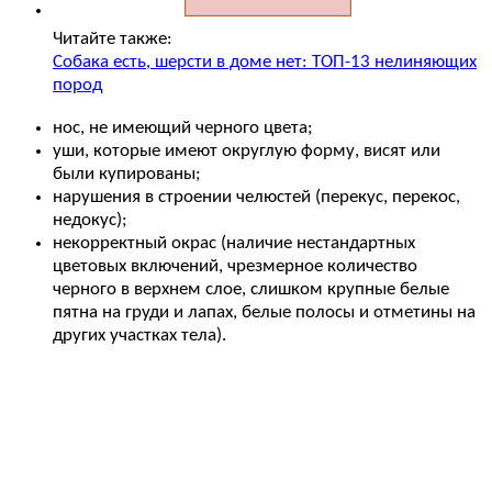
Читайте также:
Собака есть, шерсти в доме нет: ТОП-13 нелиняющих
пород
нос, не имеющий черного цвета;
уши, которые имеют округлую форму, висят или
были купированы;
нарушения в строении челюстей (перекус, перекос,
недокус);
некорректный окрас (наличие нестандартных
цветовых включений, чрезмерное количество
черного в верхнем слое, слишком крупные белые
пятна на груди и лапах, белые полосы и отметины на
других участках тела).