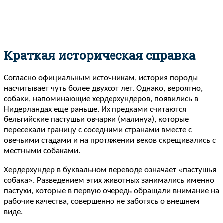
Краткая историческая справка
Согласно официальным источникам, история породы
насчитывает чуть более двухсот лет. Однако, вероятно,
собаки, напоминающие хердерхундеров, появились в
Нидерландах еще раньше. Их предками считаются
бельгийские пастушьи овчарки (малинуа), которые
пересекали границу с соседними странами вместе с
овечьими стадами и на протяжении веков скрещивались с
местными собаками.
Хердерхундер в буквальном переводе означает «пастушья
собака». Разведением этих животных занимались именно
пастухи, которые в первую очередь обращали внимание на
рабочие качества, совершенно не заботясь о внешнем
виде.