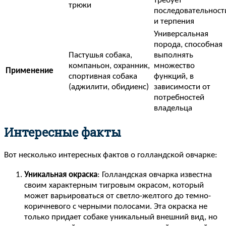
требует
трюки
последовательност
и терпения
Универсальная
порода, способная
Пастушья собака,
выполнять
компаньон, охранник,
множество
Применение
спортивная собака
функций, в
(аджилити, обидиенс)
зависимости от
потребностей
владельца
Интересные факты
Вот несколько интересных фактов о голландской овчарке:
Уникальная окраска
: Голландская овчарка известна
своим характерным тигровым окрасом, который
может варьироваться от светло-желтого до темно-
коричневого с черными полосами. Эта окраска не
только придает собаке уникальный внешний вид, но