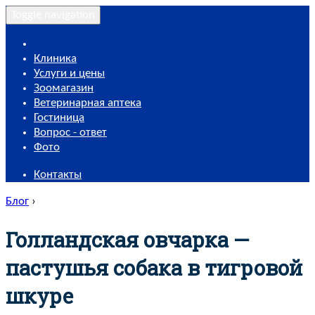
Toggle navigation
Клиника
Услуги и цены
Зоомагазин
Ветеринарная аптека
Гостиница
Вопрос - ответ
Фото
Контакты
Блог
›
Голландская овчарка —
пастушья собака в тигровой
шкуре