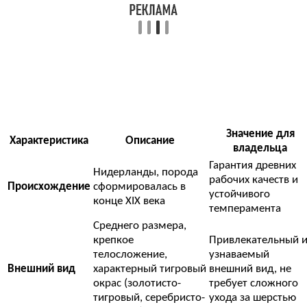
Значение для
Характеристика
Описание
владельца
Гарантия древних
Нидерланды, порода
рабочих качеств и
Происхождение
сформировалась в
устойчивого
конце XIX века
темперамента
Среднего размера,
крепкое
Привлекательный 
телосложение,
узнаваемый
Внешний вид
характерный тигровый
внешний вид, не
окрас (золотисто-
требует сложного
тигровый, серебристо-
ухода за шерстью