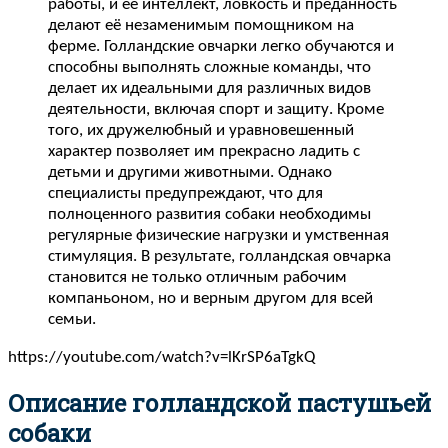
работы, и её интеллект, ловкость и преданность
делают её незаменимым помощником на
ферме. Голландские овчарки легко обучаются и
способны выполнять сложные команды, что
делает их идеальными для различных видов
деятельности, включая спорт и защиту. Кроме
того, их дружелюбный и уравновешенный
характер позволяет им прекрасно ладить с
детьми и другими животными. Однако
специалисты предупреждают, что для
полноценного развития собаки необходимы
регулярные физические нагрузки и умственная
стимуляция. В результате, голландская овчарка
становится не только отличным рабочим
компаньоном, но и верным другом для всей
семьи.
https://youtube.com/watch?v=lKrSP6aTgkQ
Описание голландской пастушьей
собаки