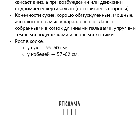
свисает вниз, а при возбуждении или движении
поднимается вертикально (не отвисает в стороны).
Конечности сухие, хорошо обмускуленные, мощные,
абсолютно прямые и параллельные. Лапы с
собранными в комок длинными пальцами, упругими
тёмными подушечками и чёрными когтями.
Рост в холке:
у сук — 55–60 см;
у кобелей — 57–62 см.