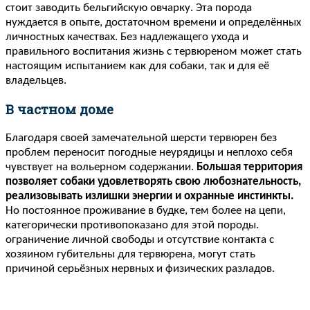
стоит заводить бельгийскую овчарку. Эта порода
нуждается в опыте, достаточном времени и определённых
личностных качествах. Без надлежащего ухода и
правильного воспитания жизнь с тервюреном может стать
настоящим испытанием как для собаки, так и для её
владельцев.
В частном доме
Благодаря своей замечательной шерсти тервюрен без
проблем переносит погодные неурядицы и неплохо себя
чувствует на вольерном содержании.
Большая территория
позволяет собаки удовлетворять свою любознательность,
реализовывать излишки энергии и охранные инстинкты.
Но постоянное проживание в будке, тем более на цепи,
категорически противопоказано для этой породы.
ограничение личной свободы и отсутствие контакта с
хозяином губительны для тервюрена, могут стать
причиной серьёзных нервных и физических разладов.