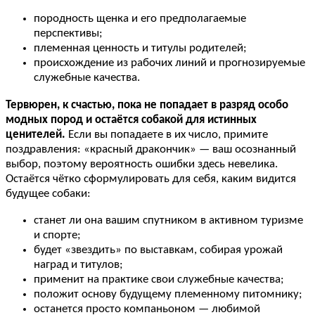
породность щенка и его предполагаемые
перспективы;
племенная ценность и титулы родителей;
происхождение из рабочих линий и прогнозируемые
служебные качества.
Тервюрен, к счастью, пока не попадает в разряд особо
модных пород и остаётся собакой для истинных
ценителей.
Если вы попадаете в их число, примите
поздравления: «красный дракончик» — ваш осознанный
выбор, поэтому вероятность ошибки здесь невелика.
Остаётся чётко сформулировать для себя, каким видится
будущее собаки:
станет ли она вашим спутником в активном туризме
и спорте;
будет «звездить» по выставкам, собирая урожай
наград и титулов;
применит на практике свои служебные качества;
положит основу будущему племенному питомнику;
останется просто компаньоном — любимой