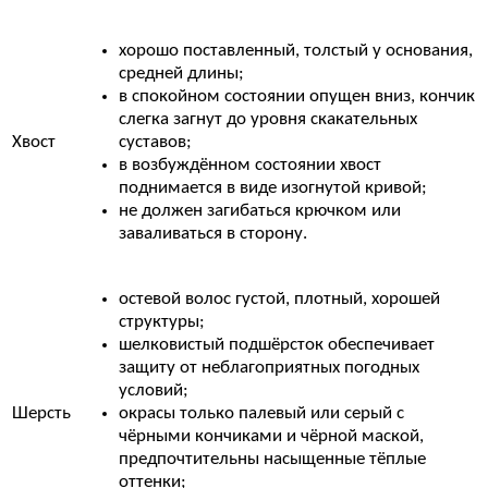
хорошо поставленный, толстый у основания,
средней длины;
в спокойном состоянии опущен вниз, кончик
слегка загнут до уровня скакательных
Хвост
суставов;
в возбуждённом состоянии хвост
поднимается в виде изогнутой кривой;
не должен загибаться крючком или
заваливаться в сторону.
остевой волос густой, плотный, хорошей
структуры;
шелковистый подшёрсток обеспечивает
защиту от неблагоприятных погодных
условий;
Шерсть
окрасы только палевый или серый с
чёрными кончиками и чёрной маской,
предпочтительны насыщенные тёплые
оттенки;