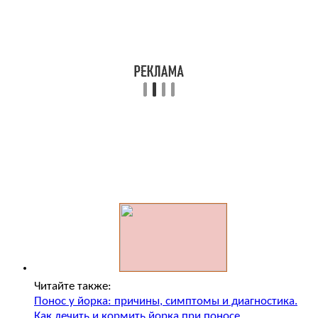
Читайте также:
Понос у йорка: причины, симптомы и диагностика.
Как лечить и кормить йорка при поносе