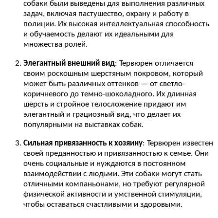
собаки были выведены для выполнения различных
задач, включая пастушество, охрану и работу в
полиции. Их высокая интеллектуальная способность
и обучаемость делают их идеальными для
множества ролей.
Элегантный внешний вид
: Тервюрен отличается
своим роскошным шерстяным покровом, который
может быть различных оттенков — от светло-
коричневого до темно-шоколадного. Их длинная
шерсть и стройное телосложение придают им
элегантный и грациозный вид, что делает их
популярными на выставках собак.
Сильная привязанность к хозяину
: Тервюрен известен
своей преданностью и привязанностью к семье. Они
очень социальные и нуждаются в постоянном
взаимодействии с людьми. Эти собаки могут стать
отличными компаньонами, но требуют регулярной
физической активности и умственной стимуляции,
чтобы оставаться счастливыми и здоровыми.