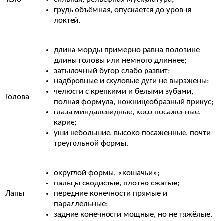
грудь объёмная, опускается до уровня
локтей.
длина морды примерно равна половине
длины головы или немного длиннее;
затылочный бугор слабо развит;
надбровные и скуловые дуги не выражены;
челюсти с крепкими и белыми зубами,
Голова
полная формула, ножницеобразный прикус;
глаза миндалевидные, косо посаженные,
карие;
уши небольшие, высоко посаженные, почти
треугольной формы.
округлой формы, «кошачьи»;
пальцы сводистые, плотно сжатые;
Лапы
передние конечности прямые и
параллельные;
задние конечности мощные, но не тяжёлые.