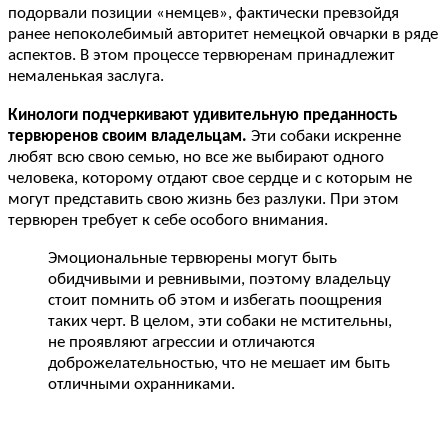
подорвали позиции «немцев», фактически превзойдя
ранее непоколебимый авторитет немецкой овчарки в ряде
аспектов. В этом процессе тервюренам принадлежит
немаленькая заслуга.
Кинологи подчеркивают удивительную преданность
тервюренов своим владельцам.
Эти собаки искренне
любят всю свою семью, но все же выбирают одного
человека, которому отдают свое сердце и с которым не
могут представить свою жизнь без разлуки. При этом
тервюрен требует к себе особого внимания.
Эмоциональные тервюрены могут быть
обидчивыми и ревнивыми, поэтому владельцу
стоит помнить об этом и избегать поощрения
таких черт. В целом, эти собаки не мстительны,
не проявляют агрессии и отличаются
доброжелательностью, что не мешает им быть
отличными охранниками.