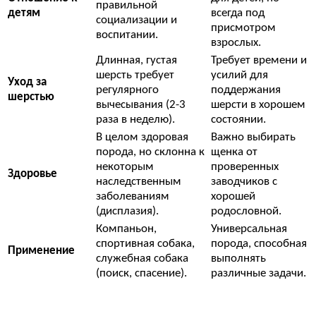
правильной
детям
всегда под
социализации и
присмотром
воспитании.
взрослых.
Длинная, густая
Требует времени и
шерсть требует
усилий для
Уход за
регулярного
поддержания
шерстью
вычесывания (2-3
шерсти в хорошем
раза в неделю).
состоянии.
В целом здоровая
Важно выбирать
порода, но склонна к
щенка от
некоторым
проверенных
Здоровье
наследственным
заводчиков с
заболеваниям
хорошей
(дисплазия).
родословной.
Компаньон,
Универсальная
спортивная собака,
порода, способная
Применение
служебная собака
выполнять
(поиск, спасение).
различные задачи.