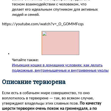
тесном взаимодействии с человеком, что
делает его идеальным спутником для активных
людей и семей.
https://youtube.com/watch?v=_O_GOMMFcqs
Читайте также:
Инъекция кошке в домашних условиях: как делать
подкожные, внутримышечные и внутривенные уколы
Описание тервюрена
Если есть в собачьем мире совершенство, то оно
воплотилось в тервюрене — так, во всяком случае,
утверждают владельцы этих славных псов.
По качеству
шерсти тервюрен очень похож на грюнендаля, а по