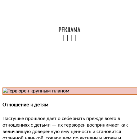
Отношение к детям
Пастушье прошлое даёт о себе знать прежде всего в
отношениях с детьми — их тервюрен воспринимает как
величайшую доверенную ему ценность и становится
отличной нянькой, товарищем по активным играм и