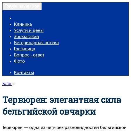
Toggle navigation
Клиника
Услуги и цены
Зоомагазин
Ветеринарная аптека
Гостиница
Вопрос - ответ
Фото
Контакты
Блог
›
Тервюрен: элегантная сила
бельгийской овчарки
Тервюрен — одна из четырех разновидностей бельгийской